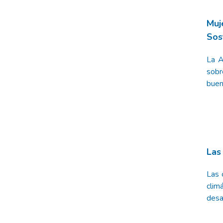
Muj
Sos
La A
sobr
buen
Las
Las 
clim
desa