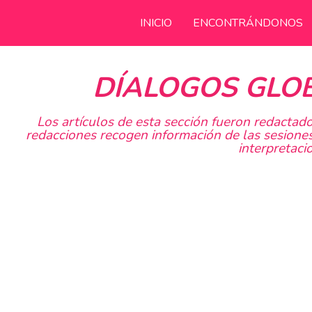
INICIO
ENCONTRÁNDONOS
DÍALOGOS GLOB
Los artículos de esta sección fueron redactad
redacciones recogen información de las sesiones
interpretaci