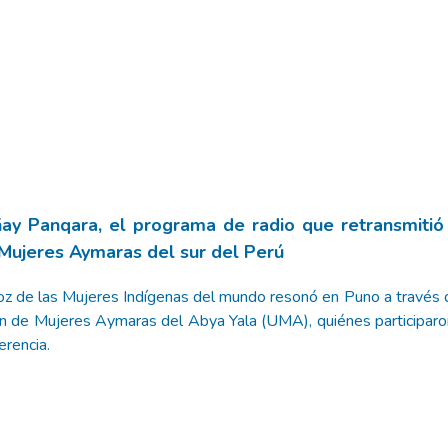
ay Panqara, el programa de radio que retransmitió
 Mujeres Aymaras del sur del Perú
oz de las Mujeres Indígenas del mundo resonó en Puno a través d
n de Mujeres Aymaras del Abya Yala (UMA), quiénes participaron
erencia.