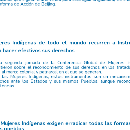
aforma de Acción de Beijing.
eres Indígenas de todo el mundo recurren a Instr
a hacer efectivos sus derechos
a segunda jornada de la Conferencia Global de Mujeres Ind
utieron sobre el reconocimiento de sus derechos en los tratado
 al marco colonial y patriarcal en el que se generan.
 las Mujeres Indígenas, estos instrumentos son un mecanism
chos ante los Estados y sus mismos Pueblos, aunque recon
tencias.
 Mujeres Indígenas exigen erradicar todas las formas
us pueblos