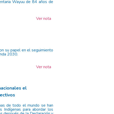
amentaria Wayuu de 84 años de
Ver nota
on su papel en el seguimiento
enda 2030.
Ver nota
nacionales el
ectivos
nas de todo el mundo se han
s Indígenas para abordar los
os después de la Declaración y