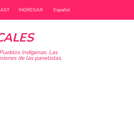
AST
INGRESAR
Español
CALES
Pueblos Indígenas. Las
iones de las panelistas,