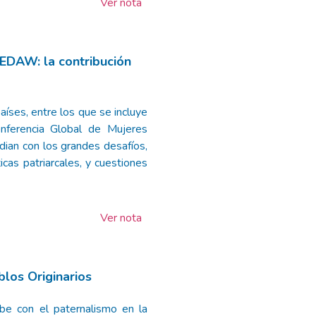
Ver nota
EDAW: la contribución
íses, entre los que se incluye
ferencia Global de Mujeres
dian con los grandes desafíos,
ticas patriarcales, y cuestiones
Ver nota
blos Originarios
be con el paternalismo en la