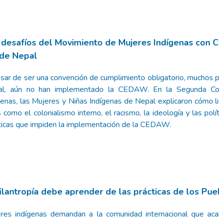
 desafíos del Movimiento de Mujeres Indígenas con C
de Nepal
sar de ser una convención de cumplimiento obligatorio, muchos pa
l, aún no han implementado la CEDAW. En la Segunda Con
genas, las Mujeres y Niñas Indígenas de Nepal explicaron cómo li
s como el colonialismo interno, el racismo, la ideología y las polí
ticas que impiden la implementación de la CEDAW.
filantropía debe aprender de las prácticas de los Pue
res indígenas demandan a la comunidad internacional que aca