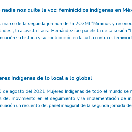
 nadie nos quite la voz: feminicidios indígenas en Mé
l marco de la segunda jornada de la 2CGMI “Mirarnos y recono
idades”, la activista Laura Hernández fue panelista de la sesión 
nuación su historia y su contribución en la lucha contra el feminicid
eres Indígenas de lo local a lo global
9 de agosto del 2021 Mujeres Indígenas de todo el mundo se r
ol del movimiento en el seguimiento y la implementación de in
inuación un recuento del panel inaugural de la segunda jornada d