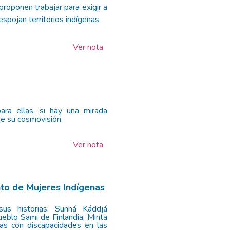
roponen trabajar para exigir a
spojan territorios indígenas.
Ver nota
ara ellas, si hay una mirada
de su cosmovisión.
Ver nota
nto de Mujeres Indígenas
 sus historias: Sunná Káddjá
ueblo Sami de Finlandia; Minta
nas con discapacidades en las