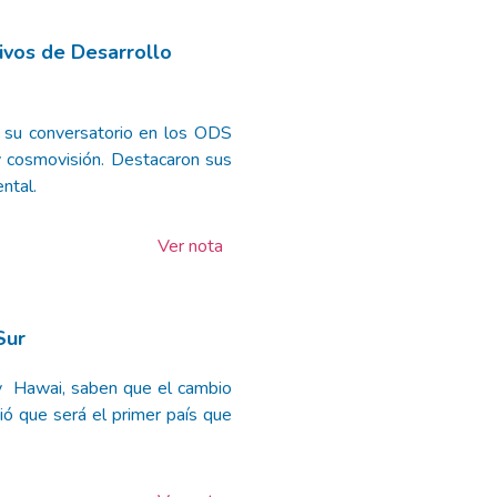
ivos de Desarrollo
 su conversatorio en los ODS
 y cosmovisión. Destacaron sus
ntal.
Ver nota
Sur
a y Hawai, saben que el cambio
ió que será el primer país que