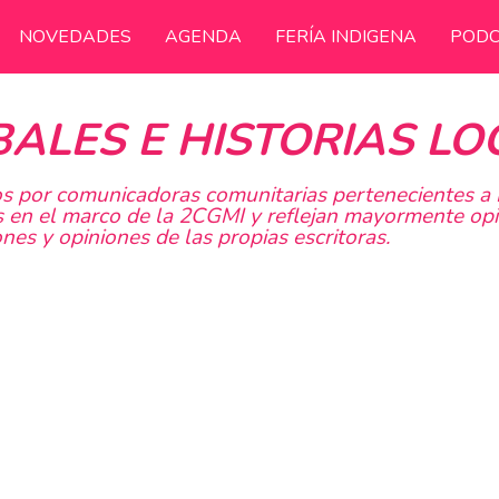
NOVEDADES
AGENDA
FERÍA INDIGENA
PODC
ALES E HISTORIAS LO
os por comunicadoras comunitarias pertenecientes a 
 en el marco de la 2CGMI y reflejan mayormente opin
ones y opiniones de las propias escritoras.