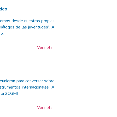
xico
cernos desde nuestras propias
“Diálogos de las juventudes”. A
io.
Ver nota
eunieron para conversar sobre
strumentos internacionales. A
e la 2CGMI.
Ver nota