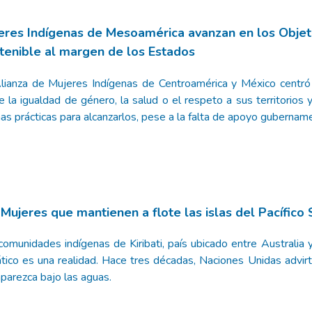
eres Indígenas de Mesoamérica avanzan en los Objet
tenible al margen de los Estados
lianza de Mujeres Indígenas de Centroamérica y México centró
e la igualdad de género, la salud o el respeto a sus territorios
as prácticas para alcanzarlos, pese a la falta de apoyo gubername
 Mujeres que mantienen a flote las islas del Pacífico 
comunidades indígenas de Kiribati, país ubicado entre Australi
ático es una realidad. Hace tres décadas, Naciones Unidas advirt
parezca bajo las aguas.