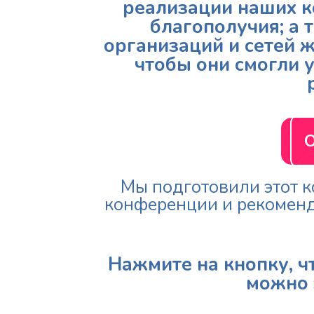
реализации наших к
благополучия; а 
организаций и сетей 
чтобы они смогли 
О
Мы подготовили этот 
конференции и рекоменду
Нажмите на кнопку, ч
можно 