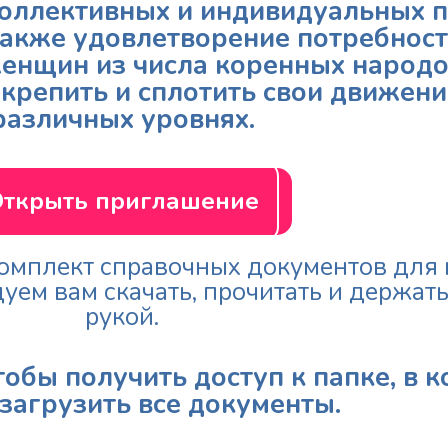
оллективных и индивидуальных п
также удовлетворение потребнос
женщин из числа коренных народов
укрепить и сплотить свои движени
различных уровнях.
ткрыть приглашение
комплект справочных документов для
ем вам скачать, прочитать и держать
рукой.
тобы получить доступ к папке, в 
загрузить все документы.