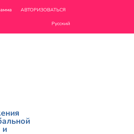
рамма
АВТОРИЗОВАТЬСЯ
Русский
жения
бальной
 и