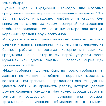
язык аймара.
Сульма Юкра и Вирджиния Сальседо, две молодые
представительницы коренного населения в возрасте 19 и
23 лет, робко и радостно улыбаются в студии. Они
внимательно следят за ходом всемирной конференции,
чтобы транслировать ее на языке аймара для женщин
коренных народов Перу и всего мира.
«Создавать альянсы с различными секторами, чтобы стать
сильнее и понять, выполнимо ли то, что мы планируем; не
бояться работать в органах, которые мы сами же
продвигали, но в которых мы порой уступаем место
мужчинам или другим людям», − говорит Мирна Кей
Каннингем из FILAC.
«Наши требования должны быть не просто требованиями
женщин, но женщин из общин и коренных народов с
коллективными правами», — продолжает она. Мы должны
уважать себя и не принижать работу, которую делают
другие коренные женщины. Нам нужно сообща работать,
учиться и создавать», — заявляет она, призывая
организации и женщин объединиться и мыслить