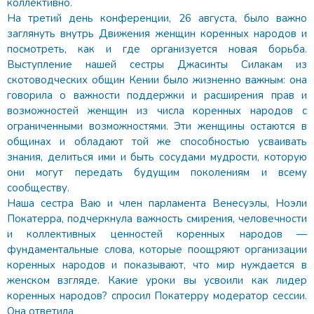
коллективно.
На третий день конференции, 26 августа, было важно
заглянуть внутрь Движения женщин коренных народов и
посмотреть, как и где организуется новая борьба.
Выступление нашей сестры Джасинты Силакам из
скотоводческих общин Кении было жизненно важным: она
говорила о важности поддержки и расширения прав и
возможностей женщин из числа коренных народов с
ограниченными возможностями. Эти женщины остаются в
общинах и обладают той же способностью усваивать
знания, делиться ими и быть сосудами мудрости, которую
они могут передать будущим поколениям и всему
сообществу.
Наша сестра Ваю и член парламента Венесуэлы, Ноэли
Покатерра, подчеркнула важность смирения, человечности
и коллективных ценностей коренных народов —
фундаментальные слова, которые поощряют организации
коренных народов и показывают, что мир нуждается в
женском взгляде. Какие уроки вы усвоили как лидер
коренных народов? спросил Покатерру модератор сессии.
Она ответила