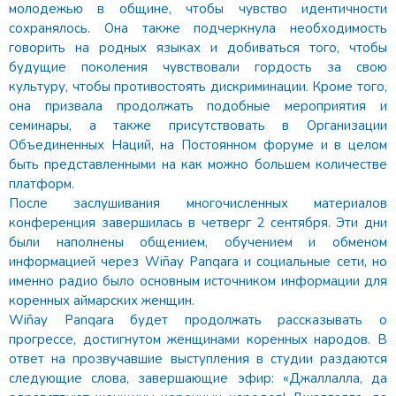
молодежью в общине, чтобы чувство идентичности
сохранялось. Она также подчеркнула необходимость
говорить на родных языках и добиваться того, чтобы
будущие поколения чувствовали гордость за свою
культуру, чтобы противостоять дискриминации. Кроме того,
она призвала продолжать подобные мероприятия и
семинары, а также присутствовать в Организации
Объединенных Наций, на Постоянном форуме и в целом
быть представленными на как можно большем количестве
платформ.
После заслушивания многочисленных материалов
конференция завершилась в четверг 2 сентября. Эти дни
были наполнены общением, обучением и обменом
информацией через Wiñay Panqara и социальные сети, но
именно радио было основным источником информации для
коренных аймарских женщин.
Wiñay Panqara будет продолжать рассказывать о
прогрессе, достигнутом женщинами коренных народов. В
ответ на прозвучавшие выступления в студии раздаются
следующие слова, завершающие эфир: «Джаллалла, да